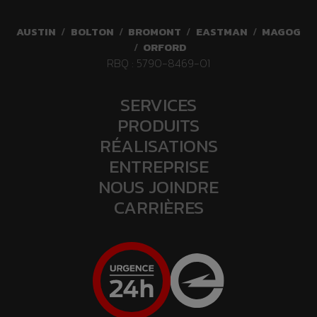
AUSTIN
/
BOLTON
/
BROMONT
/
EASTMAN
/
MAGOG
/
ORFORD
RBQ : 5790-8469-01
SERVICES
PRODUITS
RÉALISATIONS
ENTREPRISE
NOUS JOINDRE
CARRIÈRES