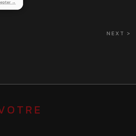
cepter →
NEXT >
 VOTRE