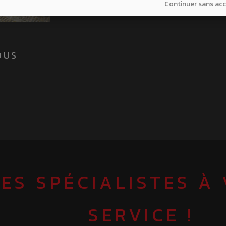
Continuer sans ac
OUS
ES SPÉCIALISTES À
SERVICE !