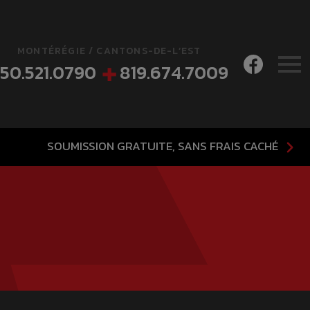
MONTÉRÉGIE / CANTONS-DE-L’EST
50.521.0790
819.674.7009
SOUMISSION GRATUITE, SANS FRAIS CACHÉ