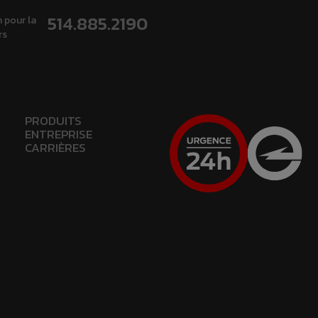
514.885.2190
 pour la
rs
PRODUITS
ENTREPRISE
CARRIÈRES