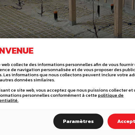
ENVENUE
e web collecte des informations personnelles afin de vous fournir
ence de navigation personnalisée et de vous proposer des public
s. Les informations que nous collectons peuvent inclure votre ad
d'autres données similaires.
lisant ce site web, vous acceptez que nous puissions collecter et u
formations personnelles conformément à cette
politique de
entialité.
Paramètres
Accep