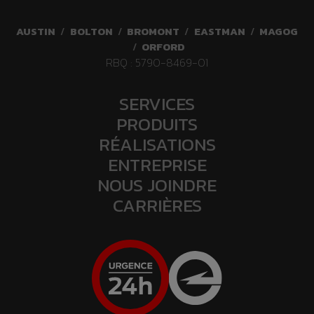
AUSTIN
/
BOLTON
/
BROMONT
/
EASTMAN
/
MAGOG
/
ORFORD
RBQ : 5790-8469-01
SERVICES
PRODUITS
RÉALISATIONS
ENTREPRISE
NOUS JOINDRE
CARRIÈRES