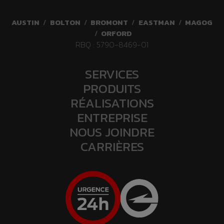
AUSTIN
/
BOLTON
/
BROMONT
/
EASTMAN
/
MAGOG
/
ORFORD
RBQ : 5790-8469-01
SERVICES
PRODUITS
RÉALISATIONS
ENTREPRISE
NOUS JOINDRE
CARRIÈRES