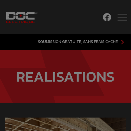
SOUMISSION GRATUITE, SANS FRAIS CACHÉ
REALISATIONS